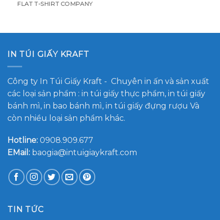
FLAT T-SHIRT COMPANY
IN TÚI GIẤY KRAFT
Công ty In Túi Giấy Kraft
- Chuyên in ấn và sản xuất
các loại sản phẩm : in túi giấy thực phẩm, in túi giấy
bánh mì, in bao bánh mì, in túi giấy đựng rượu Và
còn nhiều loại sản phẩm khác.
Hotline:
0908.909.677
EMail:
baogia@intuigiaykraft.com
TIN TỨC