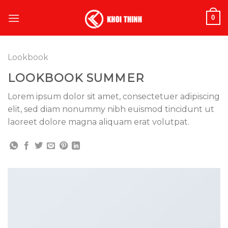
Skip
0
to
content
Lookbook
LOOKBOOK SUMMER
Lorem ipsum dolor sit amet, consectetuer adipiscing
elit, sed diam nonummy nibh euismod tincidunt ut
laoreet dolore magna aliquam erat volutpat.