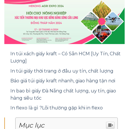
In túi xách giấy kraft – Có Sẵn HCM [Uy Tín, Chất
Lượng]
In túi giấy thời trang ở đâu uy tín, chất lượng
Báo giá túi giấy kraft nhanh, giao hàng tận nơi
In bao bì giấy Đà Nẵng chất lượng, uy tín, giao
hàng siêu tốc
In flexo là gì ?Lỗi thường gặp khi in flexo
Mục lục