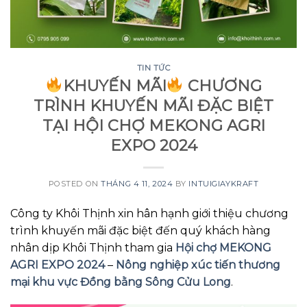
TIN TỨC
KHUYẾN MÃI
CHƯƠNG
TRÌNH KHUYẾN MÃI ĐẶC BIỆT
TẠI HỘI CHỢ MEKONG AGRI
EXPO 2024
POSTED ON
THÁNG 4 11, 2024
BY
INTUIGIAYKRAFT
Công ty Khôi Thịnh xin hân hạnh giới thiệu chương
trình khuyến mãi đặc biệt đến quý khách hàng
nhân dịp Khôi Thịnh tham gia
Hội chợ MEKONG
AGRI EXPO 2024
–
Nông nghiệp xúc tiến thương
mại khu vực Đồng bằng Sông Cửu Long
.