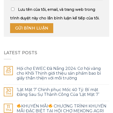
Lưu tên của tôi, email, và trang web trong
trình duyệt này cho lần bình luận kế tiếp của tôi.
LATEST POSTS
Hội chợ EWEC Đà Nẵng 2024: Cơ hội vàng
25
Th7
cho Khôi Thịnh giới thiệu sản phẩm bao bì
giấy thân thiện với môi trường
‘Lật Mặt 7’ Chinh phục Mốc 40 Tỷ: Bí mật
30
Th4
Đằng Sau Sự Thành Công Của ‘Lật Mặt 7’
KHUYẾN MÃI
CHƯƠNG TRÌNH KHUYẾN
11
Th4
MÃI ĐẶC BIỆT TẠI HỘI CHỢ MEKONG AGRI