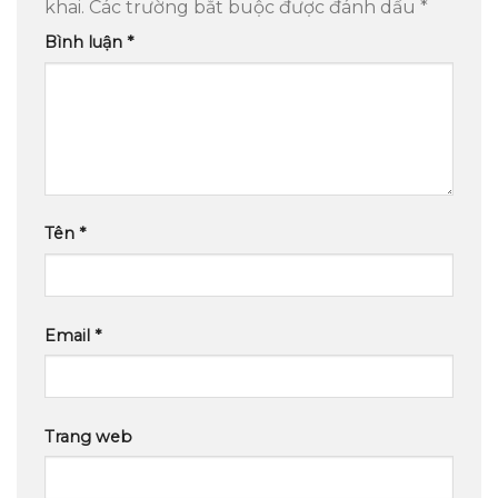
khai.
Các trường bắt buộc được đánh dấu
*
Bình luận
*
Tên
*
Email
*
Trang web