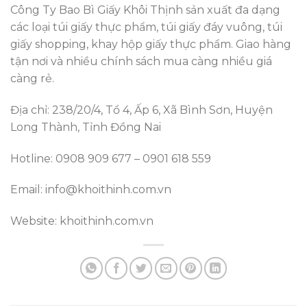
Công Ty Bao Bì Giấy Khôi Thịnh sản xuất đa dạng
các loại túi giấy thực phẩm, túi giấy đáy vuông, túi
giấy shopping, khay hộp giấy thực phẩm. Giao hàng
tận nơi và nhiều chính sách mua càng nhiều giá
càng rẻ.
Địa chỉ: 238/20/4, Tổ 4, Ấp 6, Xã Bình Sơn, Huyện
Long Thành, Tỉnh Đồng Nai
Hotline: 0908 909 677 – 0901 618 559
Email: info@khoithinh.com.vn
Website: khoithinh.com.vn