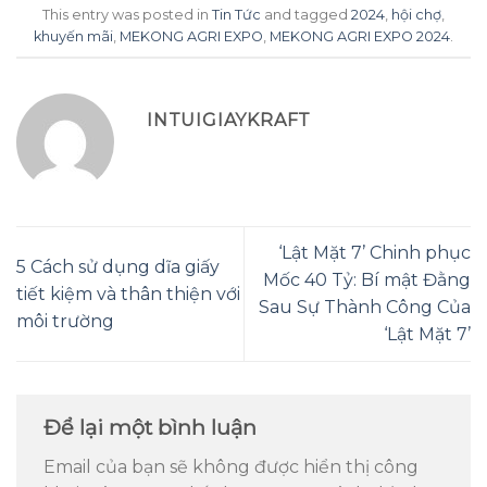
This entry was posted in
Tin Tức
and tagged
2024
,
hội chợ
,
khuyến mãi
,
MEKONG AGRI EXPO
,
MEKONG AGRI EXPO 2024
.
INTUIGIAYKRAFT
‘Lật Mặt 7’ Chinh phục
5 Cách sử dụng dĩa giấy
Mốc 40 Tỷ: Bí mật Đằng
tiết kiệm và thân thiện với
Sau Sự Thành Công Của
môi trường
‘Lật Mặt 7’
Để lại một bình luận
Email của bạn sẽ không được hiển thị công