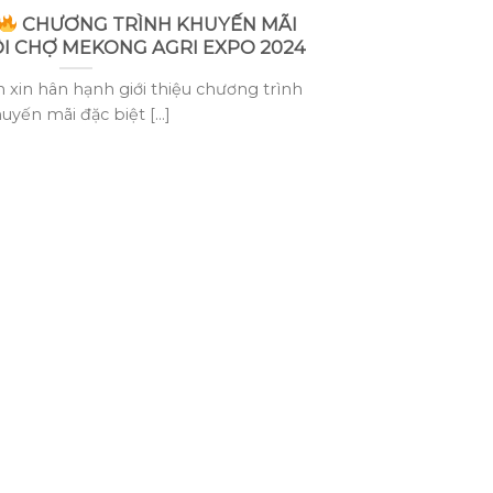
CHƯƠNG TRÌNH KHUYẾN MÃI
ỘI CHỢ MEKONG AGRI EXPO 2024
 xin hân hạnh giới thiệu chương trình
uyến mãi đặc biệt [...]