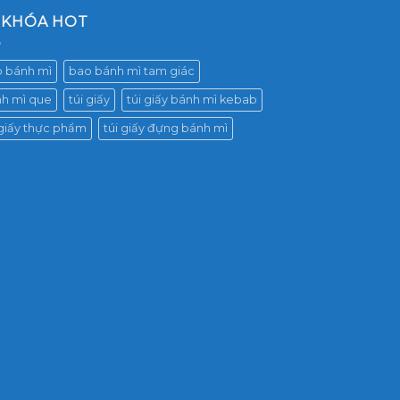
 KHÓA HOT
 bánh mì
bao bánh mì tam giác
h mì que
túi giấy
túi giấy bánh mì kebab
 giấy thực phẩm
túi giấy đựng bánh mì