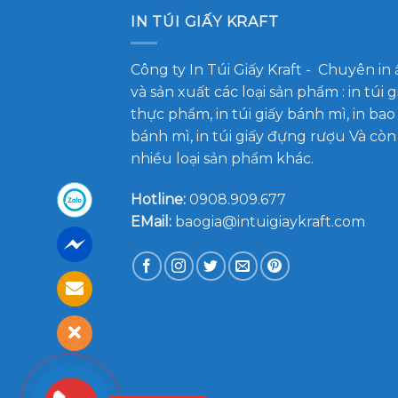
IN TÚI GIẤY KRAFT
Công ty In Túi Giấy Kraft
- Chuyên in 
và sản xuất các loại sản phẩm : in túi g
thực phẩm, in túi giấy bánh mì, in bao
bánh mì, in túi giấy đựng rượu Và còn
nhiều loại sản phẩm khác.
Hotline:
0908.909.677
EMail:
baogia@intuigiaykraft.com