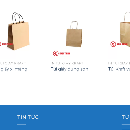
TÚI GIẤY KRAFT
IN TÚI GIẤY KRAFT
IN TÚI GIẤY
 giấy xi măng
Túi giấy đựng son
Túi Kraft 
TIN TỨC
TỪ