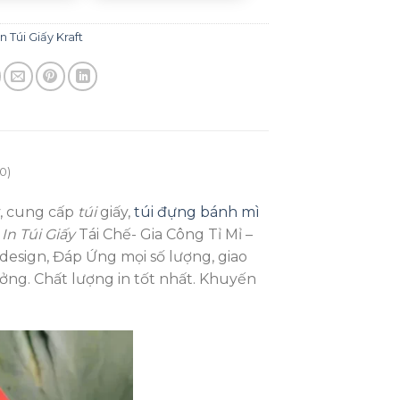
In Túi Giấy Kraft
0)
y, cung cấp
túi
giấy,
túi đựng bánh mì
g
In Túi Giấy
Tái Chế- Gia Công Tỉ Mỉ –
 design, Đáp Ứng mọi số lượng, giao
ởng. Chất lượng in tốt nhất. Khuyến