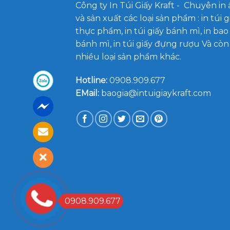
Công ty In Túi Giấy Kraft
- Chuyên in 
và sản xuất các loại sản phẩm : in túi g
thực phẩm, in túi giấy bánh mì, in bao
bánh mì, in túi giấy đựng rượu Và còn
nhiều loại sản phẩm khác.
Hotline:
0908.909.677
EMail:
baogia@intuigiaykraft.com
0908.909.677