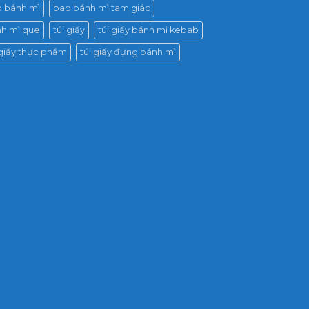
 bánh mì
bao bánh mì tam giác
h mì que
túi giấy
túi giấy bánh mì kebab
 giấy thực phẩm
túi giấy đựng bánh mì