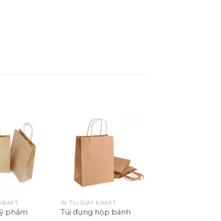
 KRAFT
IN TÚI GIẤY KRAFT
mỹ phẩm
Túi đựng hộp bánh