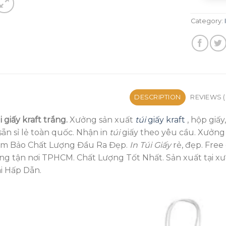
Category:
DESCRIPTION
REVIEWS (
 giấy kraft trắng.
Xưởng sản xuất
túi
giấy kraft
, hộp giấ
 sẵn sỉ lẻ toàn quốc. Nhận in
túi
giấy theo yêu cầu. Xưởn
m Bảo Chất Lượng Đầu Ra Đẹp.
In Túi Giấy
rẻ, đẹp. Free
ng tận nơi TPHCM. Chất Lượng Tốt Nhất. Sản xuất tại xư
i Hấp Dẫn.