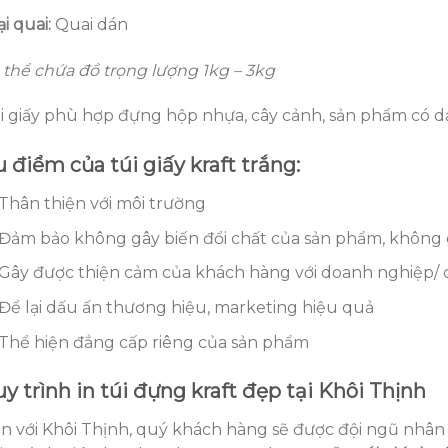
i quai:
Quai dán
 thể chứa đồ trọng lượng 1kg – 3kg
i giấy phù hợp đựng hộp nhựa, cây cảnh, sản phẩm có d
u điểm của
túi giấy kraft trắng
:
Thân thiện với môi trường
Đảm bảo không gây biến đổi chất của sản phẩm, không 
Gây được thiện cảm của khách hàng với doanh nghiệp/ 
Để lại dấu ấn thương hiệu, marketing hiệu quả
Thể hiện đẳng cấp riêng của sản phẩm
y trình in túi đựng kraft đẹp tại Khôi Thịnh
n với Khôi Thịnh, quý khách hàng sẽ được đội ngũ nhân v