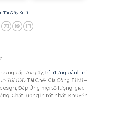
In Túi Giấy Kraft
0)
y, cung cấp
túi
giấy,
túi đựng bánh mì
g
In Túi Giấy
Tái Chế- Gia Công Tỉ Mỉ –
 design, Đáp Ứng mọi số lượng, giao
ởng. Chất lượng in tốt nhất. Khuyến