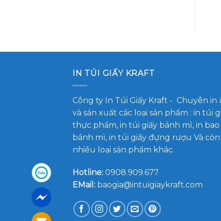
IN TÚI GIẤY KRAFT
Công ty In Túi Giấy Kraft
- Chuyên in 
và sản xuất các loại sản phẩm : in túi g
thực phẩm, in túi giấy bánh mì, in bao
bánh mì, in túi giấy đựng rượu Và còn
nhiều loại sản phẩm khác.
Hotline:
0908.909.677
EMail:
baogia@intuigiaykraft.com