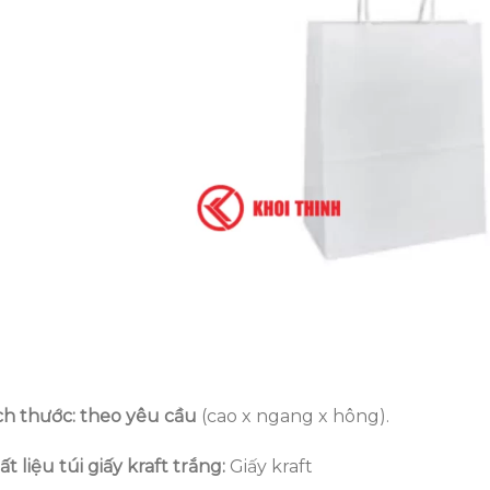
ch thước: theo yêu cầu
(cao x ngang x hông).
t liệu túi giấy kraft trắng:
Giấy kraft