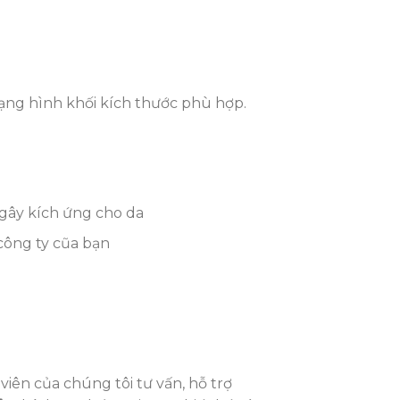
ạng hình khối kích thước phù hợp.
gây kích ứng cho da
công ty cũa bạn
iên của chúng tôi tư vấn, hỗ trợ