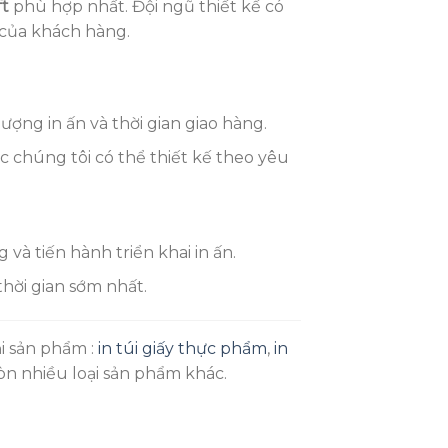
ft
phù hợp nhất. Đội ngũ thiết kế có
 của khách hàng.
ượng in ấn và thời gian giao hàng.
 chúng tôi có thể thiết kế theo yêu
và tiến hành triển khai in ấn.
hời gian sớm nhất.
ại sản phẩm :
in túi giấy thực phẩm
,
in
còn nhiều loại sản phẩm khác.