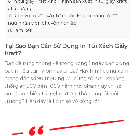
In túi giấy kraft Khôi Thịnh sản xuất in túi giấy kraft
chất lượng
Dịch vụ tư vấn và chăm sóc khách hàng từ đội
ngũ nhân viên chuyên nghiệp.
Tạm kết
Tại Sao Bạn Cần Sử Dụng In Túi Xách Giấy
Kraft?
Bạn đã từng thống kê trong vòng 1 ngày bạn dùng
bao nhiêu túi nylon hay chưa? Hãy hình dung xem
mang dân số 90 triệu người, cùng sở hữu khoảng
thời gian 500 dến 1000 năm mới phân hủy thì sở
hữu bao nhiêu túi nylon được thải ra ngoài môi
trường? Hẳn đấy là 1 con số vô cộng lớn.