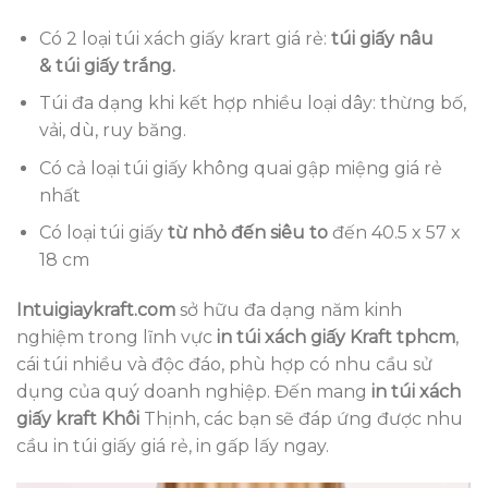
Có 2 loại túi xách giấy krart giá rẻ:
túi giấy nâu
& túi giấy trắng.
Túi đa dạng khi kết hợp nhiều loại dây: thừng bố,
vải, dù, ruy băng.
Có cả loại túi giấy không quai gập miệng giá rẻ
nhất
Có loại túi giấy
từ nhỏ đến siêu to
đến 40.5 x 57 x
18 cm
Intuigiaykraft.com
sở hữu đa dạng năm kinh
nghiệm trong lĩnh vực
in túi xách giấy Kraft tphcm
,
cái túi nhiều và độc đáo, phù hợp có nhu cầu sử
dụng của quý doanh nghiệp. Đến mang
in túi xách
giấy kraft Khôi
Thịnh, các bạn sẽ đáp ứng được nhu
cầu in túi giấy giá rẻ, in gấp lấy ngay.