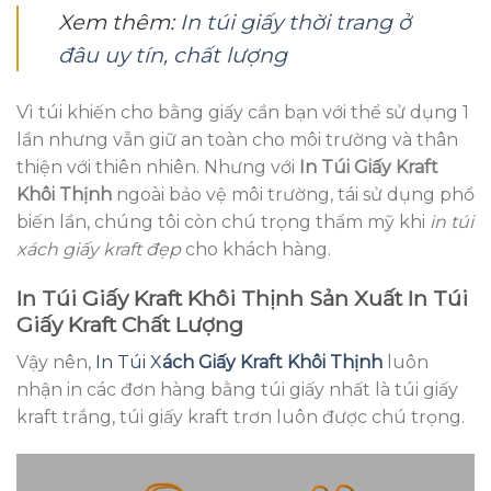
Xem thêm:
In túi giấy thời trang ở
đâu uy tín, chất lượng
Vì túi khiến cho bằng giấy cần bạn với thể sử dụng 1
lần nhưng vẫn giữ an toàn cho môi trường và thân
thiện với thiên nhiên. Nhưng với
In Túi Giấy Kraft
Khôi Thịnh
ngoài bảo vệ môi trường, tái sử dụng phổ
biến lần, chúng tôi còn chú trọng thẩm mỹ khi
in túi
xách giấy kraft đẹp
cho khách hàng.
In Túi Giấy Kraft Khôi Thịnh Sản Xuất In Túi
Giấy Kraft Chất Lượng
Vậy nên,
In Túi X
ách Giấy Kraft Khôi Thịnh
luôn
nhận in các đơn hàng bằng túi giấy nhất là túi giấy
kraft trắng, túi giấy kraft trơn luôn được chú trọng.