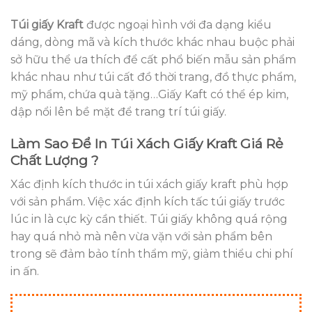
Túi giấy Kraft
được ngoại hình với đa dạng kiểu
dáng, dòng mã và kích thước khác nhau buộc phải
sở hữu thể ưa thích để cất phổ biến mẫu sản phẩm
khác nhau như túi cất đồ thời trang, đồ thực phẩm,
mỹ phẩm, chứa quà tặng…Giấy Kaft có thể ép kim,
dập nổi lên bề mặt để trang trí túi giấy.
Làm Sao Để In Túi Xách Giấy Kraft Giá Rẻ
Chất Lượng ?
Xác định kích thước in túi xách giấy kraft phù hợp
với sản phẩm
.
Việc xác định kích tấc túi giấy trước
lúc in là cực kỳ cần thiết. Túi giấy không quá rộng
hay quá nhỏ mà nên vừa vặn với sản phẩm bên
trong sẽ đảm bảo tính thẩm mỹ, giảm thiểu chi phí
in ấn.