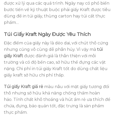
được xử lý qua các quá trình. Ngày nay có phổ biến
bước tiến về kỹ thuật buộc phải giấy Kraft được tiêu
dùng để in túi giấy, thùng carton hay túi cất thực
phẩm…
Túi Giấy Kraft Ngày Được Yêu Thích
Đặc điểm của giấy này là dẻo dai, với chút thô cứng
nhưng cũng vô cùng dễ phân hủy. Vì vậy mà
túi
giấy Kraft
được đánh giá là thân thiện với môi
trường và có độ bền cao, sở hữu thể đựng các vật
nặng. Chi phí in túi giấy Kraft tốt do dùng chất liệu
giấy kraft sở hữu chi phí thấp.
Túi giấy Kraft giá rẻ
màu nâu với mặt giấy tương đối
thô nhưng sở hữu khả năng chống thấm hoàn
hảo. Tính chất khô thoáng và hút ẩm rẻ ưa thích để
chứa, đựng, bảo quản tốt, đặc trưng là sản phẩm
thực phẩm.