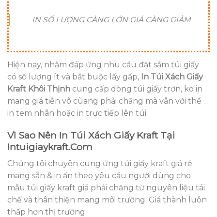
IN SỐ LƯỢNG CÀNG LỚN GIÁ CÀNG GIẢM
Hiện nay, nhằm đáp ứng nhu cầu đặt sắm túi giấy
có số lượng ít và bắt buộc lấy gấp,
In Túi Xách Giấy
Kraft Khôi Thịnh
cung cấp dòng túi giấy trơn, ko in
mang giá tiền vô cùang phải chăng mà vẫn với thể
in tem nhãn hoặc in trực tiếp lên túi.
Vì Sao Nên In Túi Xách Giấy Kraft Tại
Intuigiaykraft.com
Chúng tôi chuyên cung ứng túi giấy kraft giá rẻ
mang sẵn & in ấn theo yêu cầu người dùng cho
mẫu túi giấy kraft giá phải chăng từ nguyên liệu tái
chế và thân thiện mang môi trường. Giá thành luôn
thấp hơn thị trường.