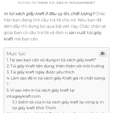
POSTED ON
THÁNG 3 21, 2022
BY
INTUIGIAYKRAFT
In túi xách giấy kraft ở đâu uy tín, chất lượng?
Chắc
hẳn bạn đang tìm câu trả lời cho nó. Nếu bạn đã
đến đây thì đừng bỏ qua bài viết này. Chắc chắn sẽ
giúp bạn có câu trả lời về đơn vị
sản xuất túi giấy
kraft
mà bạn cần.
Mục lục
Tại sao bạn cần sử dụng in túi xách giấy kraft?
Túi giấy Kraft tiện dụng, thân thiện với môi trường
Túi giấy kraft ngày được yêu thích
Làm sao để in túi xách giấy Kraft giá rẻ chất lượng
?
Vì sao nên in túi xách giấy kraft tại
intuigiaykraft.com
Điểm lợi của in túi xách giấy kraft tại công ty In
túi giấy kraft Khôi Thịnh