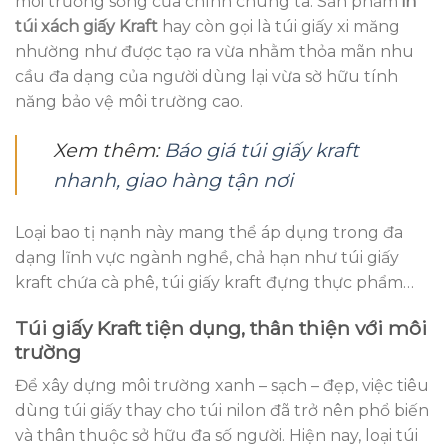
môi trường sống của chính chúng ta. Sản phẩm
in
túi xách giấy Kraft
hay còn gọi là túi giấy xi măng
nhường như được tạo ra vừa nhằm thỏa mãn nhu
cầu đa dạng của người dùng lại vừa sờ hữu tính
năng bảo vệ môi trường cao.
Xem thêm:
Báo giá túi giấy kraft
nhanh, giao hàng tận nơi
Loại bao tị nạnh này mang thể áp dụng trong đa
dạng lĩnh vực ngành nghề, chả hạn như túi giấy
kraft chứa cà phê, túi giấy kraft đựng thực phẩm…
Túi giấy Kraft tiện dụng, thân thiện với môi
trường
Để xây dựng môi trường xanh – sạch – đẹp, việc tiêu
dùng túi giấy thay cho túi nilon đã trở nên phổ biến
và thân thuộc sở hữu đa số người. Hiện nay, loại túi