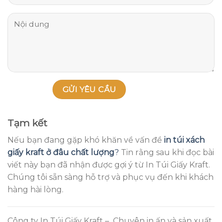
Tạm kết
Nếu bạn đang gặp khó khăn về vấn đề
in túi xách
giấy kraft ở đâu chất lượng
?
Tin rằng sau khi đọc bài
viết này bạn đã nhận được gợi ý từ In Túi Giấy Kraft.
Chúng tôi sẵn sàng hỗ trợ và phục vụ đến khi khách
hàng hài lòng.
Công ty In Túi Giấy Kraft – Chuyên in ấn và sản xuất