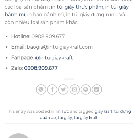
các loại sản phẩm :
in túi giấy thực phẩm
,
in túi giấy
bánh mì
, in bao bánh mì, in túi giấy đựng rượu Và
còn nhiều loại sản phẩm khác.
Hotline:
0908.909.677
Email:
baogia@intuigiaykraft.com
Fanpage
:
@intuigiaykraft
Zalo:
0908.909.677
This entry was posted in
Tin Tức
and tagged
giấy kraft
,
túi đựng
quần áo
,
túi giấy
,
túi giấy kraft
.